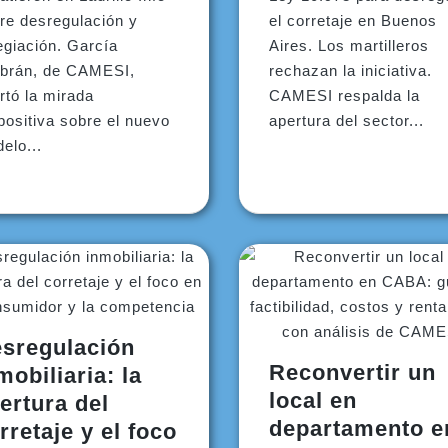
re desregulación y
el corretaje en Buenos
egiación. García
Aires. Los martilleros
brán, de CAMESI,
rechazan la iniciativa.
rtó la mirada
CAMESI respalda la
positiva sobre el nuevo
apertura del sector...
elo...
sregulación
Reconvertir un
mobiliaria: la
local en
ertura del
departamento e
rretaje y el foco