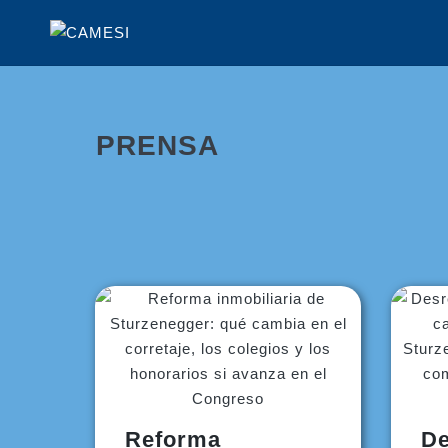
PRENSA
Reforma
De