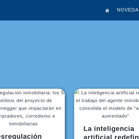
NOVEDA
La inteligencia
sregulación
artificial redefi