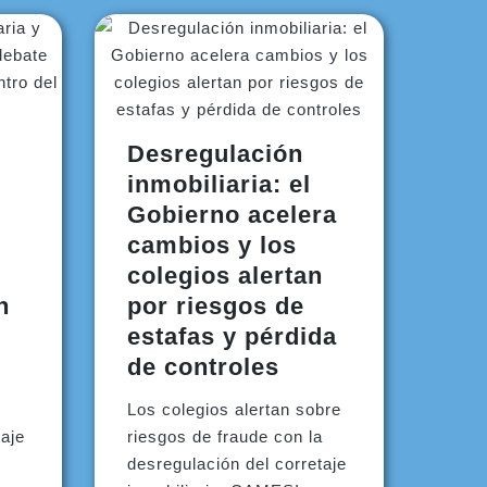
Desregulación
inmobiliaria: el
Gobierno acelera
cambios y los
colegios alertan
n
por riesgos de
estafas y pérdida
de controles
Los colegios alertan sobre
taje
riesgos de fraude con la
desregulación del corretaje