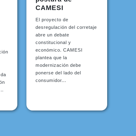
CAMESI
El proyecto de
d
desregulación del corretaje
abre un debate
constitucional y
económico. CAMESI
ción
plantea que la
modernización debe
ponerse del lado del
 da
consumidor...
ión
..