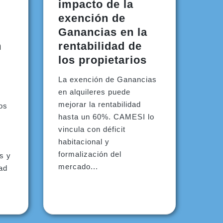
impacto de la
exención de
Ganancias en la
n
rentabilidad de
los propietarios
La exención de Ganancias
en alquileres puede
mejorar la rentabilidad
íos
hasta un 60%. CAMESI lo
vincula con déficit
habitacional y
formalización del
s y
mercado...
dad