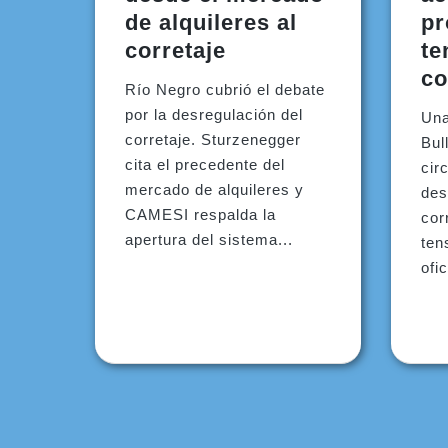
de alquileres al
pr
corretaje
te
co
Río Negro cubrió el debate
por la desregulación del
Una
corretaje. Sturzenegger
Bul
cita el precedente del
cir
mercado de alquileres y
des
CAMESI respalda la
cor
apertura del sistema...
ten
ofi