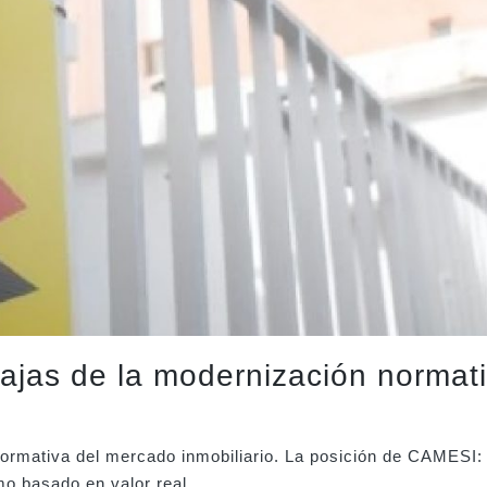
ntajas de la modernización normat
normativa del mercado inmobiliario. La posición de CAMESI:
o basado en valor real.