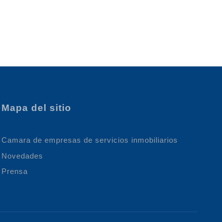
Mapa del sitio
Camara de empresas de servicios inmobiliarios
Novedades
Prensa