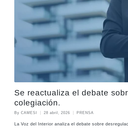
Se reactualiza el debate sobr
colegiación.
By
CAMESI
28 abril, 2026
PRENSA
Posted
Posted
by
in
La Voz del Interior analiza el debate sobre desregula