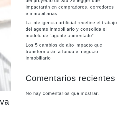
del proyecto de Sturzenegger que
impactarán en compradores, corredores
e inmobiliarias
La inteligencia artificial redefine el trabajo
del agente inmobiliario y consolida el
modelo de “agente aumentado”
Los 5 cambios de alto impacto que
transformarán a fondo el negocio
inmobiliario
Comentarios recientes
No hay comentarios que mostrar.
iva