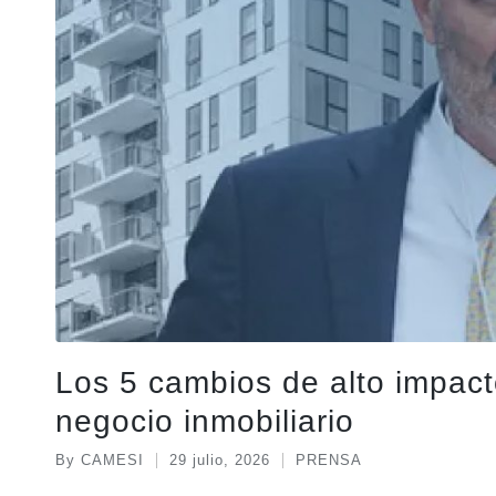
Los 5 cambios de alto impact
negocio inmobiliario
By
CAMESI
29 julio, 2026
PRENSA
Posted
Posted
by
in