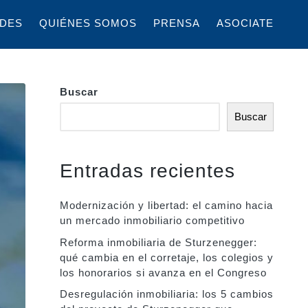
DES
QUIÉNES SOMOS
PRENSA
ASOCIATE
Buscar
Buscar
Entradas recientes
Modernización y libertad: el camino hacia
un mercado inmobiliario competitivo
Reforma inmobiliaria de Sturzenegger:
qué cambia en el corretaje, los colegios y
los honorarios si avanza en el Congreso
Desregulación inmobiliaria: los 5 cambios