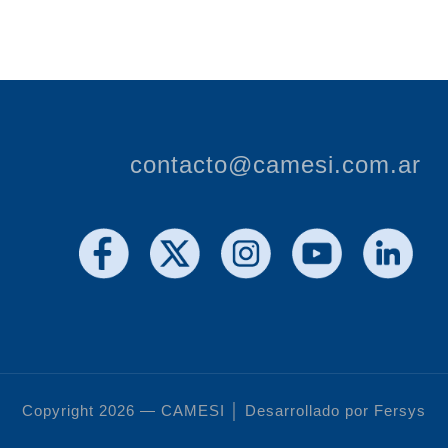
contacto@camesi.com.ar
Copyright 2026 — CAMESI │ Desarrollado por Fersys