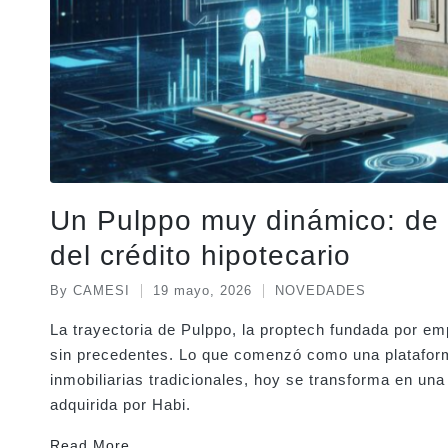
Un Pulppo muy dinámico: de 
del crédito hipotecario
By
CAMESI
19 mayo, 2026
NOVEDADES
Posted
Posted
by
in
La trayectoria de Pulppo, la proptech fundada por e
sin precedentes. Lo que comenzó como una plataforma 
inmobiliarias tradicionales, hoy se transforma en una 
adquirida por Habi.
Read More