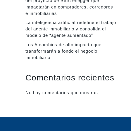
del proyecto de Sturzenegger que
impactarán en compradores, corredores
e inmobiliarias
La inteligencia artificial redefine el trabajo
del agente inmobiliario y consolida el
modelo de “agente aumentado”
Los 5 cambios de alto impacto que
transformarán a fondo el negocio
inmobiliario
Comentarios recientes
No hay comentarios que mostrar.