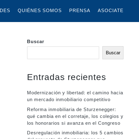
DES
QUIÉNES SOMOS
PRENSA
ASOCIATE
Buscar
Buscar
Entradas recientes
Modernización y libertad: el camino hacia
un mercado inmobiliario competitivo
Reforma inmobiliaria de Sturzenegger:
qué cambia en el corretaje, los colegios y
los honorarios si avanza en el Congreso
Desregulación inmobiliaria: los 5 cambios