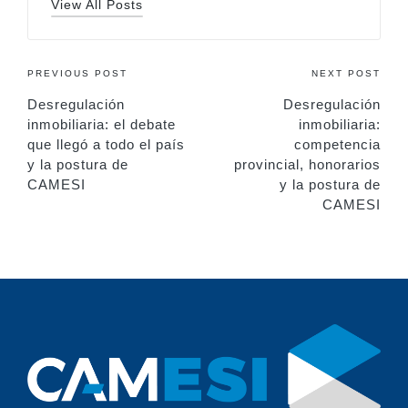
View All Posts
Post
PREVIOUS POST
NEXT POST
Desregulación
Desregulación
navigation
inmobiliaria: el debate
inmobiliaria:
que llegó a todo el país
competencia
y la postura de
provincial, honorarios
CAMESI
y la postura de
CAMESI