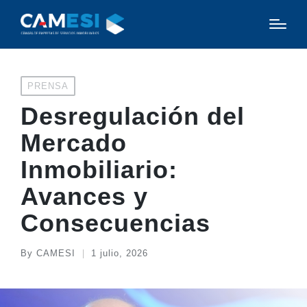
Posted
PRENSA
in
Desregulación del
Mercado
Inmobiliario:
Avances y
Consecuencias
By
CAMESI
1 julio, 2026
Posted
by