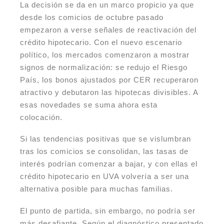
La decisión se da en un marco propicio ya que
desde los comicios de octubre pasado
empezaron a verse señales de reactivación del
crédito hipotecario. Con el nuevo escenario
político, los mercados comenzaron a mostrar
signos de normalización: se redujo el Riesgo
País, los bonos ajustados por CER recuperaron
atractivo y debutaron las hipotecas divisibles. A
esas novedades se suma ahora esta
colocación.
Si las tendencias positivas que se vislumbran
tras los comicios se consolidan, las tasas de
interés podrían comenzar a bajar, y con ellas el
crédito hipotecario en UVA volvería a ser una
alternativa posible para muchas familias.
El punto de partida, sin embargo, no podría ser
más desafiante. Según el diagnóstico presentado