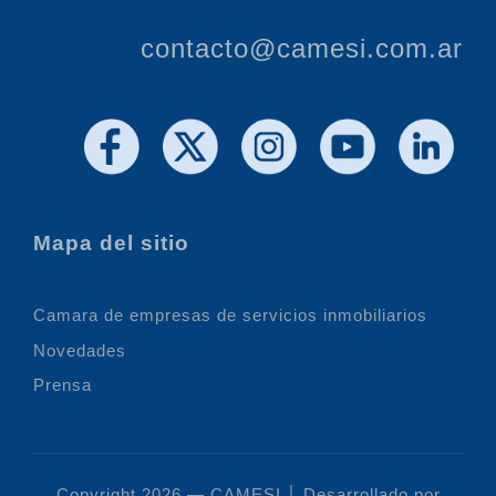
contacto@camesi.com.ar
Mapa del sitio
Camara de empresas de servicios inmobiliarios
Novedades
Prensa
Copyright 2026 — CAMESI │ Desarrollado por