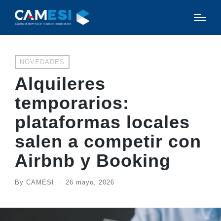
Posted
NOVEDADES
in
Alquileres
temporarios:
plataformas locales
salen a competir con
Airbnb y Booking
By
CAMESI
26 mayo, 2026
Posted
by