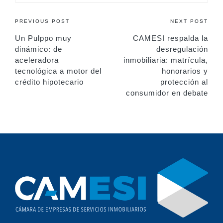
Post
PREVIOUS POST
NEXT POST
Un Pulppo muy
CAMESI respalda la
navigation
dinámico: de
desregulación
aceleradora
inmobiliaria: matrícula,
tecnológica a motor del
honorarios y
crédito hipotecario
protección al
consumidor en debate