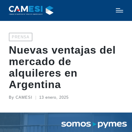
Posted
PRENSA
in
Nuevas ventajas del
mercado de
alquileres en
Argentina
By
CAMESI
13 enero, 2025
Posted
by