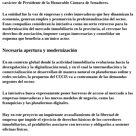
carácter de Presidente de la Honorable Cámara de Senadores.
La entidad fue la voz de empresas y redes innovadoras que hoy dinamizan la
economía, generan empleo y promueven la profesionalización del sector.
Estas compañías consideran la iniciativa como un serio retroceso para la
modernización del mercado inmobiliario en la provincia, al cercenar los
derechos de asociación, imponer cargas innecesarias y consolidar un
esquema que beneficia a un único actor.
Necesaria apertura y modernización
En un contexto global donde la actividad inmobiliaria evoluciona hacia la
desregulación y la digitalización total, y en el cual la intermediación y la
comercialización se desarrollan de manera natural en plataformas online y
redes sociales,
la propuesta del CUCIS va a contramano de las demandas
urgentes del sector.
La iniciativa busca expresamente poner barreras de acceso al mercado a las
empresas innovadoras y los nuevos modelos de negocio, como las
franquicias y las plataformas digitales.
Hay en este proyecto un inquietante avasallamiento de la libertad de
empresa
que impide el ejercicio de derechos básicos de los corredores
inmobiliarios, al prohibirles asociarse con terceros y obligarlos a sostener
oficinas físicas.