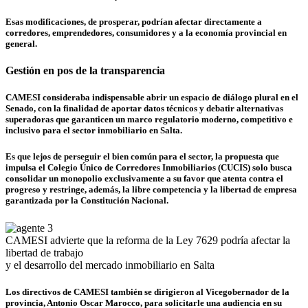
Esas modificaciones, de prosperar, podrían afectar directamente a
corredores, emprendedores, consumidores y a la economía provincial en
general.
Gestión en pos de la transparencia
CAMESI consideraba indispensable abrir un espacio de diálogo plural en el
Senado, con la finalidad de aportar datos técnicos y debatir alternativas
superadoras que garanticen un marco regulatorio moderno, competitivo e
inclusivo para el sector inmobiliario en Salta.
Es que
lejos de perseguir el bien común para el sector, la propuesta que
impulsa el Colegio Único de Corredores Inmobiliarios (CUCIS) solo busca
consolidar un monopolio
exclusivamente a su favor que atenta contra el
progreso y restringe, además, la libre competencia y la libertad de empresa
garantizada por la Constitución Nacional.
CAMESI advierte que la reforma de la Ley 7629 podría afectar la
libertad de trabajo
y el desarrollo del mercado inmobiliario en Salta
Los directivos de CAMESI también se dirigieron al Vicegobernador de la
provincia, Antonio Oscar Marocco, para solicitarle una audiencia en su