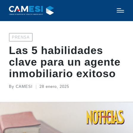
Posted
PRENSA
in
Las 5 habilidades
clave para un agente
inmobiliario exitoso
By
CAMESI
28 enero, 2025
Posted
by