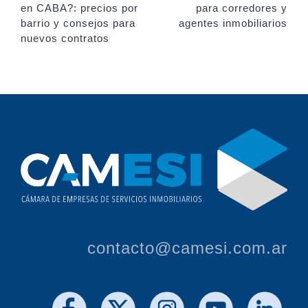
en CABA?: precios por
para corredores y
barrio y consejos para
agentes inmobiliarios
nuevos contratos
contacto@camesi.com.ar