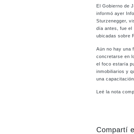
El Gobierno de Ja
informó ayer Inf
Sturzenegger, vi
día antes, fue el
ubicadas sobre 
Aún no hay una f
concretarse en l
el foco estaría p
inmobiliarios y 
una capacitación 
Leé la nota com
Compartí e