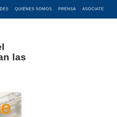
DES
QUIÉNES SOMOS
PRENSA
ASOCIATE
l
an las