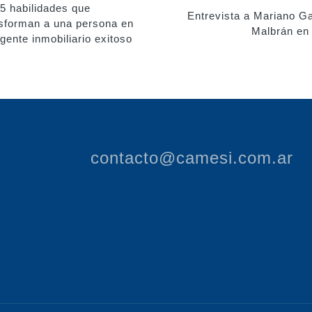
n
5 habilidades que
Entrevista a Mariano G
sforman a una persona en
Malbrán en
gente inmobiliario exitoso
contacto@camesi.com.ar