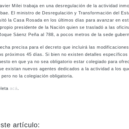
vier Milei trabaja en una desregulación de la actividad inmo
obae. El ministro de Desregulación y Transformación del Est
sitó la Casa Rosada en los últimos días para avanzar en es
 propio presidente de la Nación quien se trasladó a las oficin
Roque Sáenz Peña al 788, a pocos metros de la sede guber
echa precisa para el decreto que incluirá las modificacione
os próximos 45 días. Si bien no existen detalles específicos
uesto en que ya no sea obligatorio estar colegiado para ofre
que existan nuevos agentes dedicados a la actividad a los que
pero no la colegiación obligatoria.
pleta
acá
.
ste artículo: