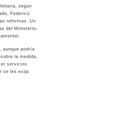
biliaria, según
ado, Federico
tas reformas. Un
as del Ministerio,
namental.
s, aunque podría
 sobre la medida,
cer servicios
 se les exija