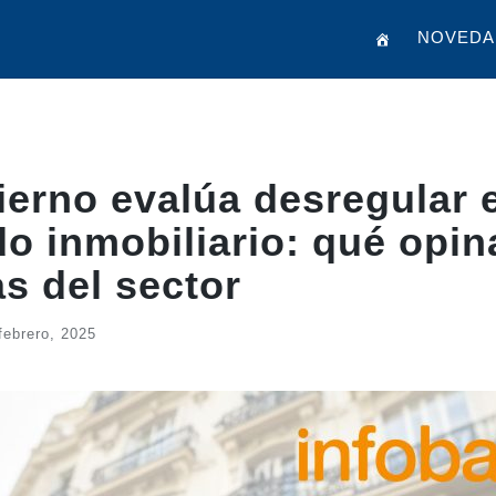
NOVEDA
ierno evalúa desregular e
o inmobiliario: qué opin
s del sector
febrero, 2025